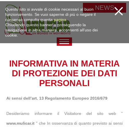
NEWS
Questo sito si avvale di cookie necessari al buon
funzionamento. Se vuoi saperne di più o negare il
consenso consulta questa
pagina
.
Chiudendo questo banner o proseguendo la
navigazione in altra maniera, acconsenti all'uso dei
cookie.
INFORMATIVA IN MATERIA
DI PROTEZIONE DEI DATI
PERSONALI
Ai sensi dell’art. 13 Regolamento Europeo 2016/679
Desideriamo informare il Visitatore del sito web "
www.mulicar.it
" che In osservanza di quanto previsto ai sensi