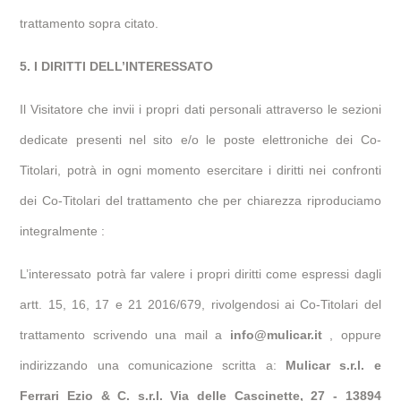
trattamento sopra citato.
5. I DIRITTI DELL’INTERESSATO
Il Visitatore che invii i propri dati personali attraverso le sezioni
dedicate presenti nel sito e/o le poste elettroniche dei Co-
Titolari, potrà in ogni momento esercitare i diritti nei confronti
dei Co-Titolari del trattamento che per chiarezza riproduciamo
integralmente :
L’interessato potrà far valere i propri diritti come espressi dagli
artt. 15, 16, 17 e 21 2016/679, rivolgendosi ai Co-Titolari del
trattamento scrivendo una mail a
info@mulicar.it
, oppure
indirizzando una comunicazione scritta a:
Mulicar s.r.l. e
Ferrari Ezio & C. s.r.l. Via delle Cascinette, 27 - 13894