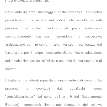
l'host e l'URL di provenienza.
Per quanto riguarda i messaggi di posta elettronica, i Co-Titolari
procederanno, nel rispetto del codice, alla raccolta dei dati
personali (ivi incluso l'indirizzo di posta elettronica)
spontaneamente trasmessi, curandone la successiva
archiviazione per fini conformi alle interazioni manifestate dal
Visitatore e per il tempo necessario alla verifica e valutazione
delle indicazioni fornite, ai fini dello scambio di informazioni o di
contatti.
I trattamenti effettuati riguardano unicamente dati comuni. La
presenza di eventuali dati qualificabili come
"sensibili/particolari" (ai sensi dell art. 9 del Regolamento
Europeo), comporterà l'immediata distruzione del relativo