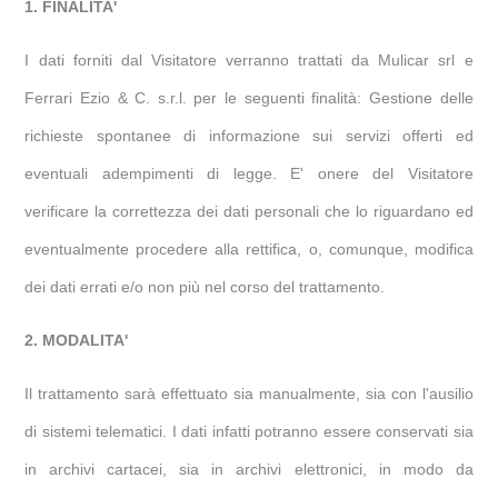
1. FINALITA'
I dati forniti dal Visitatore verranno trattati da Mulicar srl e
Ferrari Ezio & C. s.r.l. per le seguenti finalità: Gestione delle
richieste spontanee di informazione sui servizi offerti ed
eventuali adempimenti di legge. E' onere del Visitatore
verificare la correttezza dei dati personali che lo riguardano ed
eventualmente procedere alla rettifica, o, comunque, modifica
dei dati errati e/o non più nel corso del trattamento.
2. MODALITA'
Il trattamento sarà effettuato sia manualmente, sia con l'ausilio
di sistemi telematici. I dati infatti potranno essere conservati sia
in archivi cartacei, sia in archivi elettronici, in modo da