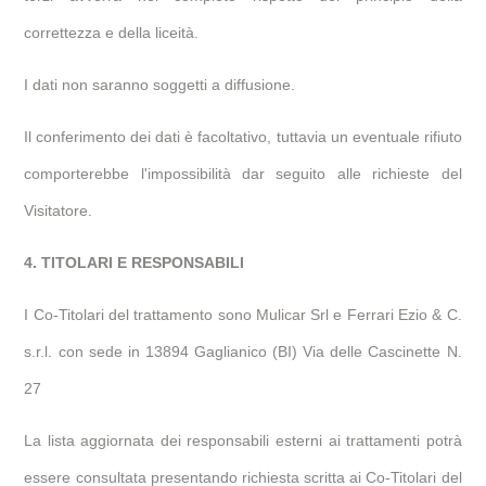
correttezza e della liceità.
I dati non saranno soggetti a diffusione.
Il conferimento dei dati è facoltativo, tuttavia un eventuale rifiuto
comporterebbe l'impossibilità dar seguito alle richieste del
Visitatore.
4. TITOLARI E RESPONSABILI
I Co-Titolari del trattamento sono Mulicar Srl e Ferrari Ezio & C.
s.r.l. con sede in 13894 Gaglianico (BI) Via delle Cascinette N.
27
La lista aggiornata dei responsabili esterni ai trattamenti potrà
essere consultata presentando richiesta scritta ai Co-Titolari del